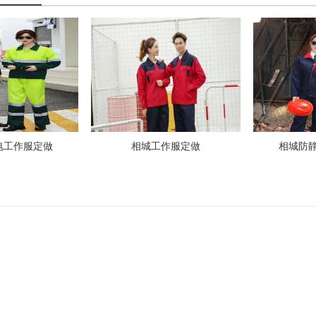
电工作服定做
相城工作服定做
相城防