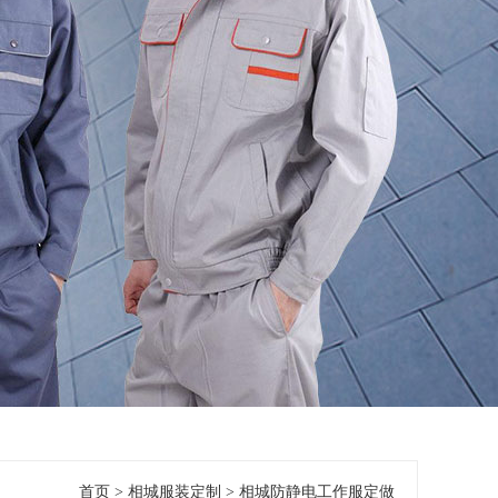
首页
>
相城服装定制
>
相城防静电工作服定做