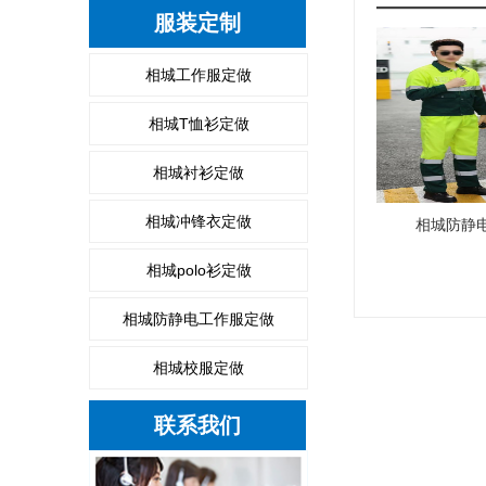
服装定制
相城工作服定做
相城T恤衫定做
相城衬衫定做
相城冲锋衣定做
相城防静
相城polo衫定做
相城防静电工作服定做
相城校服定做
联系我们