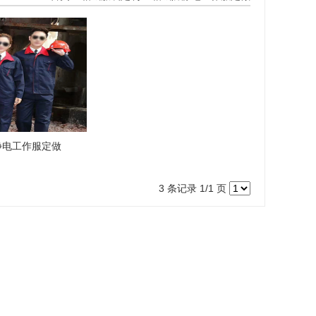
静电工作服定做
3 条记录 1/1 页